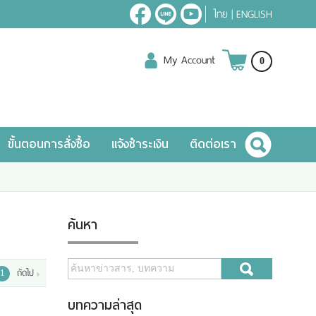
ไทย
|
ENGLISH
My Account
0
ขั้นตอนการสั่งซื้อ
แจ้งชำระเงิน
ติดต่อเรา
ค้นหา
ถัดไป
1
บทความล่าสุด