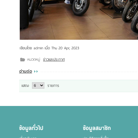
เขียนโดย
admin
เมื่อ
Thu 20 Apr, 2023
หมวดหมู่
ข่าวและประกาศ
อ่านต่อ
แสดง
รายการ
ข้อมูลทั่วไป
ข้อมูลสมาชิก