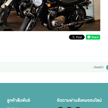
ก่อนหน้า
ลูกค้าสัมพันธ์
ติดตามผ่านสังคมออนไลน์