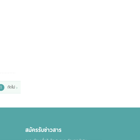
ถัดไป
1
สมัครรับข่าวสาร