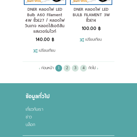
DNER หลอดไฟ LED
DNER หลอดไฟ LED
Bulb A60 Filament
BULB FILAMENT 3W
4W ขั้วE27 / หลอดไฟ
ขั้วE14
วินเทจ หลอดไส้เอดิสัน
100.00 ฿
แสงวอร์มไวท์
140.00 ฿
เปรียบเทียบ
เปรียบเทียบ
ก่อนหน้า
ถัดไป
1
2
3
4
ข้อมูลทั่วไป
เกี่ยวกับเรา
ข่าว
บล็อก