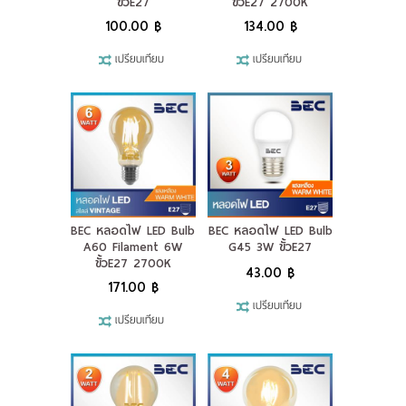
ขั้วE27
ขั้วE27 2700K
ผลงานของเรา
100.00 ฿
134.00 ฿
เปรียบเทียบ
เปรียบเทียบ
ดาวน์โหลดแคตตาล็อค
ขอใบเสนอราคา
ขั้นตอนการสั่งซื้อ
แจ้งชำระเงิน
BEC หลอดไฟ LED Bulb
BEC หลอดไฟ LED Bulb
A60 Filament 6W
G45 3W ขั้วE27
ติดต่อเรา
ขั้วE27 2700K
43.00 ฿
171.00 ฿
เปรียบเทียบ
เปรียบเทียบ