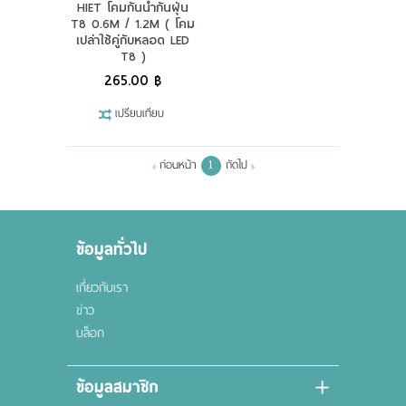
HIET โคมกันน้ำกันฝุ่น
ผลงานของเรา
T8 0.6M / 1.2M ( โคม
เปล่าใช้คู่กับหลอด LED
T8 )
ดาวน์โหลดแคตตาล็อค
265.00 ฿
เปรียบเทียบ
ขอใบเสนอราคา
ขั้นตอนการสั่งซื้อ
ก่อนหน้า
ถัดไป
1
แจ้งชำระเงิน
ข้อมูลทั่วไป
ติดต่อเรา
เกี่ยวกับเรา
ข่าว
บล็อก
ข้อมูลสมาชิก