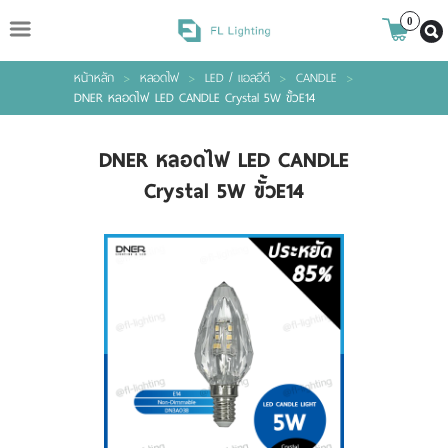
ไทย
|
ENGLISH
0
หน้าหลัก
>
หลอดไฟ
>
LED / แอลอีดี
>
CANDLE
>
Login
Register
DNER หลอดไฟ LED CANDLE Crystal 5W ขั้วE14
DNER หลอดไฟ LED CANDLE
Wishlist
( 0 )
Crystal 5W ขั้วE14
หน้าหลัก
สินค้า
แบรนด์
เกี่ยวกับเรา