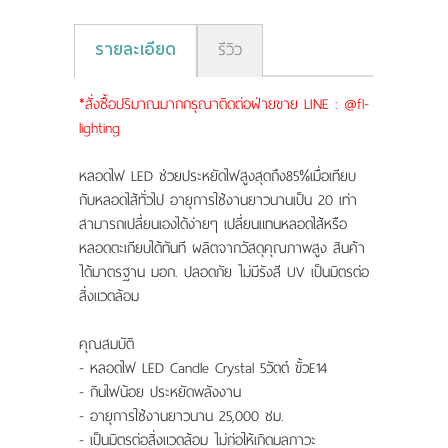
รายละเอียด
รีวิว
*สั่งซื้อปริมาณมากกรุณาติดต่อฝ่ายขาย LINE : @fl-
lighting
หลอดไฟ LED ช่วยประหยัดไฟสูงสุดถึง85%เมื่อเทียบ
กับหลอดไส้ทั่วไป อายุการใช้งานยาวนานเป็น 20 เท่า
สามารถเปลี่ยนเองได้ง่ายๆ เปลี่ยนแทนหลอดไส้หรือ
หลอดตะเกียบได้ทันที ผลิตจากวัสดุคุณภาพสูง สินค้า
ได้มาตรฐาน มอก. ปลอดภัย ไม่มีรังสี UV เป็นมิตรต่อ
สิ่งแวดล้อม
คุณสมบัติ
- หลอดไฟ LED Candle Crystal 5วัตต์ ขั้วE14
- กินไฟน้อย ประหยัดพลังงาน
- อายุการใช้งานยาวนาน 25,000 ชม.
- เป็นมิตรต่อสิ่งแวดล้อม ไม่ก่อให้เกิดมลภาวะ