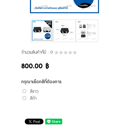
ผลงานของเรา
ดาวน์โหลดแคตตาล็อค
ขอใบเสนอราคา
ขั้นตอนการสั่งซื้อ
จำนวนสินค้าที่มี :
0
800.00 ฿
แจ้งชำระเงิน
ติดต่อเรา
กรุณาเลือกสีที่ต้องการ
สีขาว
สีดำ