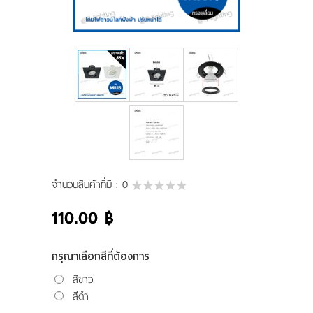
ผลงานของเรา
ดาวน์โหลดแคตตาล็อค
ขอใบเสนอราคา
ขั้นตอนการสั่งซื้อ
แจ้งชำระเงิน
จำนวนสินค้าที่มี :
0
ติดต่อเรา
110.00 ฿
กรุณาเลือกสีที่ต้องการ
สีขาว
สีดำ