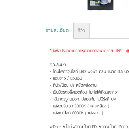
รายละเอียด
รีวิว
*สั่งซื้อปริมาณมากกรุณาติดต่อฝ่ายขาย LINE : @f
คุณสมบัติ
- โคมไฟดาวน์ไลท์ LED ฝังฝ้า กลม ขนาด 3.5 นิ้ว
- ขอบขาว / ขอบเงิน
- กินไฟน้อย ประหยัดพลังงาน
- เป็นมิตรต่อสิ่งแวดล้อม ไม่ก่อให้เกิดมลภาวะ
- ได้มาตรฐานมอก. ปลอดภัย ไม่มีรังสี UV
- แสงวอร์มไวท์ 3000K ( แสงเหลือง )
- แสงเดย์ไลท์ 6000K ( แสงขาว )
#Dner #โคมไฟดาวน์ไลท์LED #ดาวน์ไลท์ #ดาวน