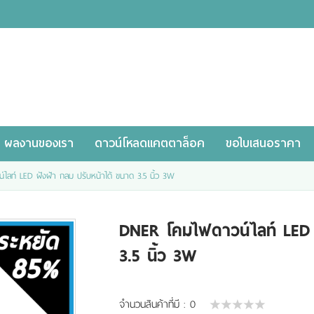
ผลงานของเรา
ดาวน์โหลดแคตตาล็อค
ขอใบเสนอราคา
ไลท์ LED ฝังฝ้า กลม ปรับหน้าได้ ขนาด 3.5 นิ้ว 3W
DNER โคมไฟดาวน์ไลท์ LED 
3.5 นิ้ว 3W
จำนวนสินค้าที่มี :
0