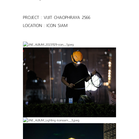
ผลงานของเรา
PROJECT : VIJIT CHAOPHRAYA 2566
ดาวน์โหลดแคตตาล็อค
LOCATION : ICON SIAM
ขอใบเสนอราคา
ขั้นตอนการสั่งซื้อ
แจ้งชำระเงิน
ติดต่อเรา