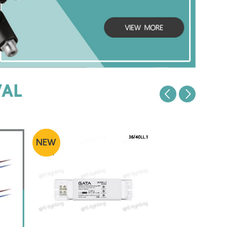
VAL
NEW
NEW