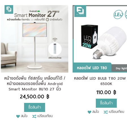
หน้าจอตั้งพื้น ทัชสกรีน เคลื่อนที่ได้ /
หลอดไฟ LED BULB T80 20W ข
หน้าจอแอนดรอยตั้งพื้น Android
6500K
Smart Monitor ขนาด 27 นิ้ว
110.00 ฿
24,500.00 ฿
ซื้อสินค้า
ซื้อสินค้า
สนใจ
เปรียบเทียบ
สนใจ
เปรียบเทียบ