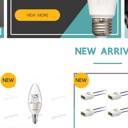
NEW ARRI
NEW
NEW