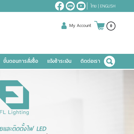
ไทย
|
ENGLISH
My Account
0
ขั้นตอนการสั่งซื้อ
แจ้งชำระเงิน
ติดต่อเรา