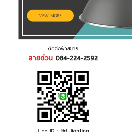
ติดต่อฝ่ายขาย
สายด่วน
084-224-2592
Line ID :
@fl-lighting