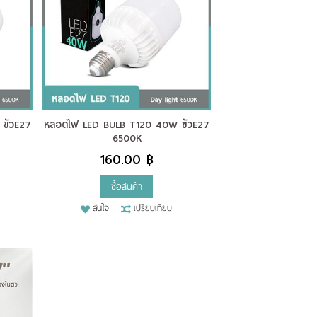
ั้วE27
หลอดไฟ LED BULB T120 40W ขั้วE27
6500K
160.00 ฿
ซื้อสินค้า
สนใจ
เปรียบเทียบ